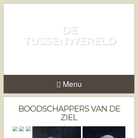
DE
TUSSENWERELD
ELLEN GROTEBEVERBORG
Menu
BOODSCHAPPERS VAN DE
ZIEL